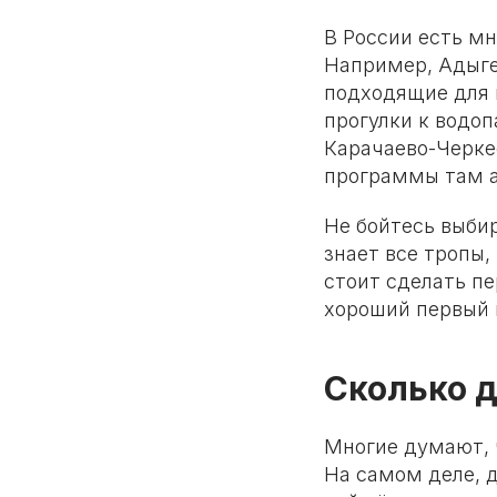
В России есть мн
Например, Адыге
подходящие для 
прогулки к водо
Карачаево-Черке
программы там а
Не бойтесь выби
знает все тропы,
стоит сделать пе
хороший первый п
Сколько д
Многие думают, 
На самом деле, д