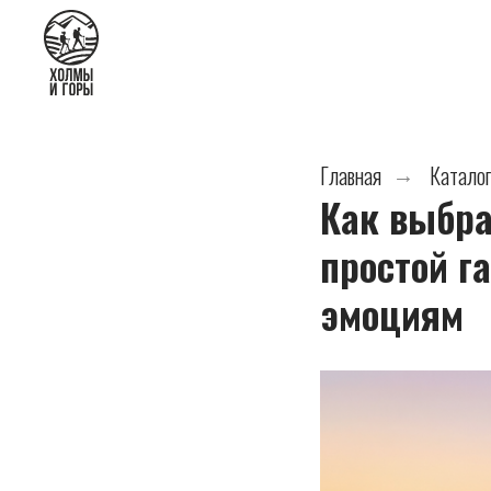
Главная
Каталог
→
Как выбра
простой г
эмоциям