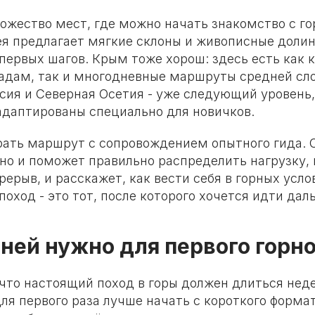
ожество мест, где можно начать знакомство с го
я предлагает мягкие склоны и живописные долин
первых шагов. Крым тоже хорош: здесь есть как 
падам, так и многодневные маршруты средней сл
сия и Северная Осетия - уже следующий уровень,
даптированы специально для новичков.
рать маршрут с сопровождением опытного гида. О
 но и поможет правильно распределить нагрузку,
рерыв, и расскажет, как вести себя в горных усло
оход - это тот, после которого хочется идти дал
ней нужно для первого горно
что настоящий поход в горы должен длиться нед
ля первого раза лучше начать с короткого формат