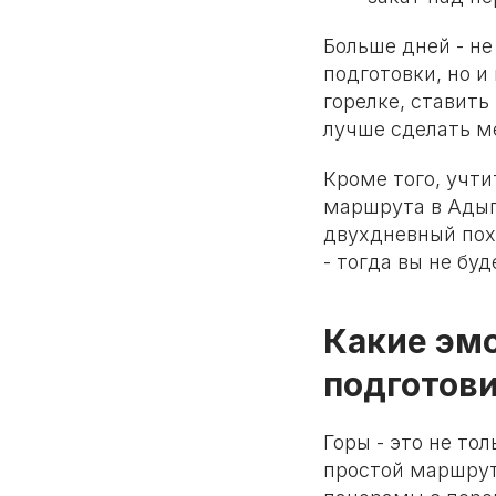
Больше дней - не
подготовки, но и
горелке, ставить
лучше сделать м
Кроме того, учти
маршрута в Адыг
двухдневный пох
- тогда вы не б
Какие эмо
подготов
Горы - это не то
простой маршрут