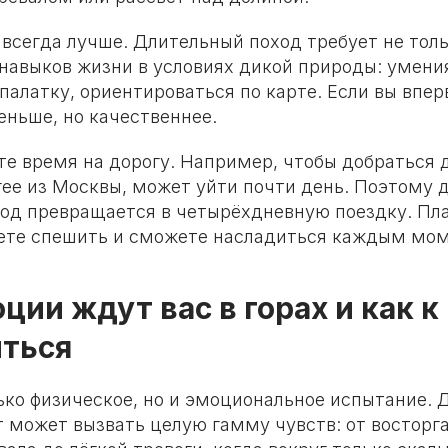
 всегда лучше. Длительный поход требует не тол
 навыков жизни в условиях дикой природы: умени
 палатку, ориентироваться по карте. Если вы впер
еньше, но качественнее.
те время на дорогу. Например, чтобы добраться 
ее из Москвы, может уйти почти день. Поэтому 
од превращается в четырёхдневную поездку. Пл
удете спешить и сможете насладиться каждым мо
ции ждут вас в горах и как к
иться
лько физическое, но и эмоциональное испытание.
 может вызвать целую гамму чувств: от восторга