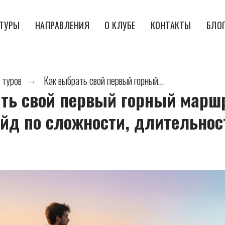
ТУРЫ
НАПРАВЛЕНИЯ
О КЛУБЕ
КОНТАКТЫ
БЛО
 туров
Как выбрать свой первый горный маршрут: простой гайд по сложности, длительности и эмоциям
→
ть свой первый горный маршр
айд по сложности, длительнос