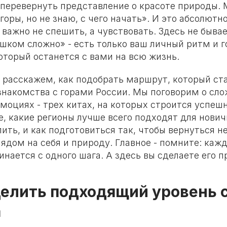
 перевернуть представление о красоте природы.
 горы, но не знаю, с чего начать». И это абсолютн
е важно не спешить, а чувствовать. Здесь не быв
шком сложно» - есть только ваш личный ритм и г
оторый останется с вами на всю жизнь.
ы расскажем, как подобрать маршрут, который с
знакомства с горами России. Мы поговорим о сло
моциях - трех китах, на которых строится успе
е, какие регионы лучше всего подходят для нович
ить, и как подготовиться так, чтобы вернуться не
лядом на себя и природу. Главное - помните: каж
нается с одного шага. А здесь вы сделаете его п
делить подходящий уровень 
а