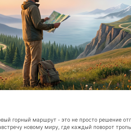
рвый горный маршрут - это не просто решение от
навстречу новому миру, где каждый поворот троп