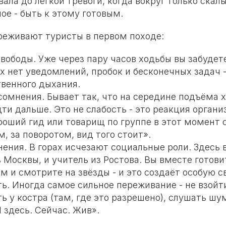
ала до лёгкой тревоги, когда вокруг только скалы
ое - быть к этому готовым.
ереживают туристы в первом походе:
свободы. Уже через пару часов ходьбы вы забудет
ах нет уведомлений, пробок и бесконечных задач -
твенного дыхания.
сомнения. Бывает так, что на середине подъёма 
дти дальше. Это не слабость - это реакция орган
ороший гид или товарищ по группе в этот момент 
м, за поворотом, вид того стоит».
ения. В горах исчезают социальные роли. Здесь в
Москвы, и учитель из Ростова. Вы вместе готови
м и смотрите на звёзды - и это создаёт особую с
ь. Иногда самое сильное переживание - не взойт
ь у костра (там, где это разрешено), слушать шу
 здесь. Сейчас. Жив».