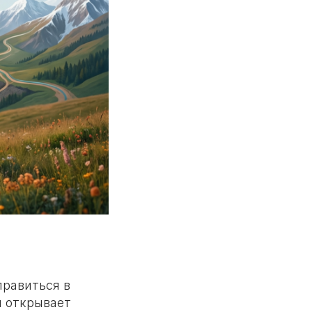
правиться в
ы открывает