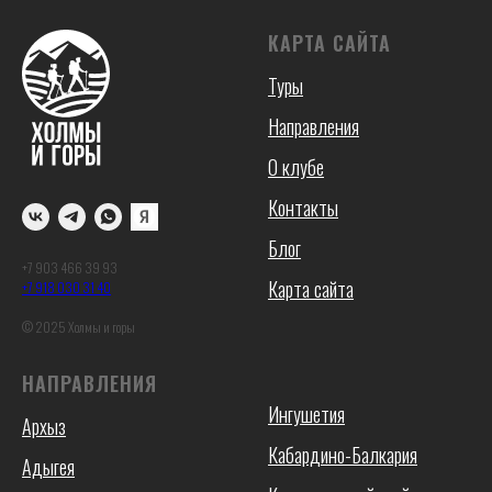
КАРТА САЙТА
Туры
Направления
О клубе
Контакты
Блог
+7 903 466 39 93
Карта сайта
+7 918 030 31 40
© 2025 Холмы и горы
НАПРАВЛЕНИЯ
Ингушетия
Архыз
Кабардино-Балкария
Адыгея