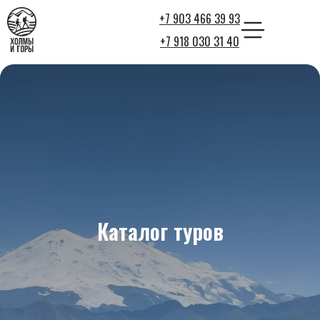
+7 903 466 39 93
+7 918 030 31 40
Каталог туров