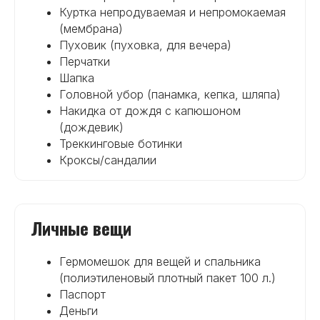
Куртка непродуваемая и непромокаемая
(мембрана)
Пуховик (пуховка, для вечера)
Перчатки
Шапка
Головной убор (панамка, кепка, шляпа)
Накидка от дождя с капюшоном
(дождевик)
Треккинговые ботинки
Кроксы/сандалии
Личные вещи
Гермомешок для вещей и спальника
(полиэтиленовый плотный пакет 100 л.)
Паспорт
Деньги