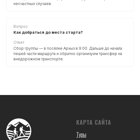
несчастных случаев.
Вопрос
Как добраться до места старта?
Ответ
Сбор группы — в посёлке Архыз в 9:00. Дальше до начала
пешей части маршрута и обратно организуем трансфер на
внедорожном транспорте.
КАРТА САЙТА
Туры