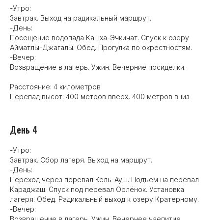
-Утро:
Завтрак. Выход на радикальный маршрут.
-День:
Посещение водопада Кашха-Эчкичат. Спуск к озеру
Айматлы-Джагалы. Обед. Прогулка по окрестностям.
-Вечер:
Возвращение в лагерь. Ужин. Вечерние посиделки.
Расстояние: 4 километров
Перепад высот: 400 метров вверх, 400 метров вниз
День 4
-Утро:
Завтрак. Сбор лагеря. Выход на маршрут.
-День:
Переход через перевал Кёль-Ауш. Подъем на перевал
Караджаш. Спуск под перевал Орлёнок. Установка
лагеря. Обед. Радикальный выход к озеру Кратерному.
-Вечер:
Возвращение в лагерь. Ужин. Вечернее чаепитие.