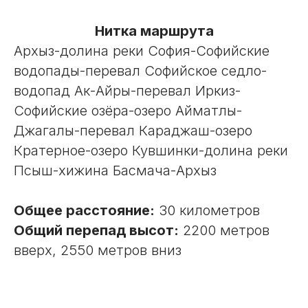
Нитка маршрута
Архыз-долина реки София-Софийские
водопады-перевал Софийское седло-
водопад Ак-Айры-перевал Иркиз-
Софийские озёра-озеро Айматлы-
Джагалы-перевал Караджаш-озеро
Кратерное-озеро Кувшинки-долина реки
Псыш-хижина Басмача-Архыз
Общее расстояние:
30 километров
Общий перепад высот:
2200 метров
вверх, 2550 метров вниз