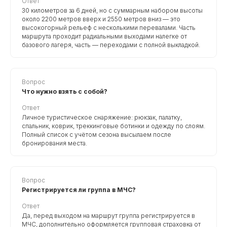
Ответ
30 километров за 6 дней, но с суммарным набором высоты
около 2200 метров вверх и 2550 метров вниз — это
высокогорный рельеф с несколькими перевалами. Часть
маршрута проходит радиальными выходами налегке от
базового лагеря, часть — переходами с полной выкладкой.
Вопрос
Что нужно взять с собой?
Ответ
Личное туристическое снаряжение: рюкзак, палатку,
спальник, коврик, треккинговые ботинки и одежду по слоям.
Полный список с учётом сезона высылаем после
бронирования места.
Вопрос
Регистрируется ли группа в МЧС?
Ответ
Да, перед выходом на маршрут группа регистрируется в
МЧС, дополнительно оформляется групповая страховка от