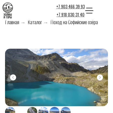
+7 903 466 39 93
+7 918 030 31 40
Главная
Каталог
Поход на Софийские озёра
→
→