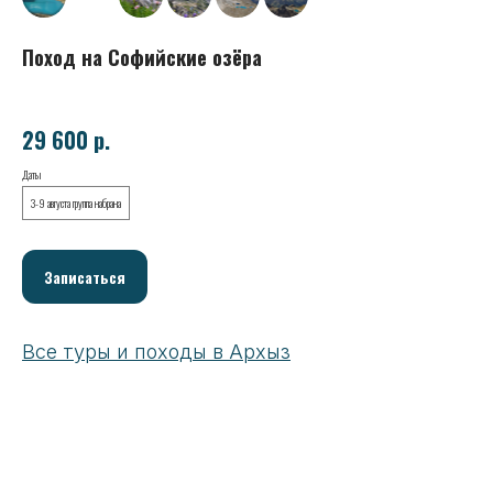
Поход на Софийские озёра
29 600
р.
Даты
3-9 августа группа набрана
Записаться
Все туры и походы в Архыз