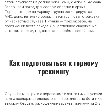
затем спускается в долину реки Псыш, к хижине Басмача.
Завершаем поход трансфером обратно в Архыз.
Перед выходом на маршрут группа регистрируется в
МЧС, дополнительно оформляется групповая страховка
от несчастных случаев. Питание — трёхразовое, на
протяжении всего похода. Общественное снаряжение —
котелки, горелки, газ, аптечка — берём с собой сами.
Как подготовиться к горному
треккингу
Обувь. На маршруте с перевалами и затяжными спусками
важна поддержка голеностопа — треккинговые ботинки с
высоким берцем, разношенные заранее, минимум за 2–3