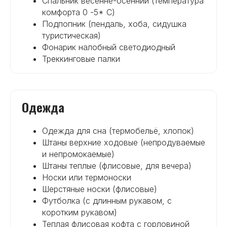
Спальник весенне-осенний (температура
комфорта 0 -5* С)
Подпопник (пендаль, хоба, сидушка
туристическая)
Фонарик налобный светодиодный
Треккинговые палки
Одежда
Одежда для сна (термобельё, хлопок)
Штаны верхние ходовые (непродуваемые
и непромокаемые)
Штаны теплые (флисовые, для вечера)
Носки или термоноски
Шерстяные носки (флисовые)
Футболка (с длинным рукавом, с
коротким рукавом)
Теплая флисовая кофта с горловиной