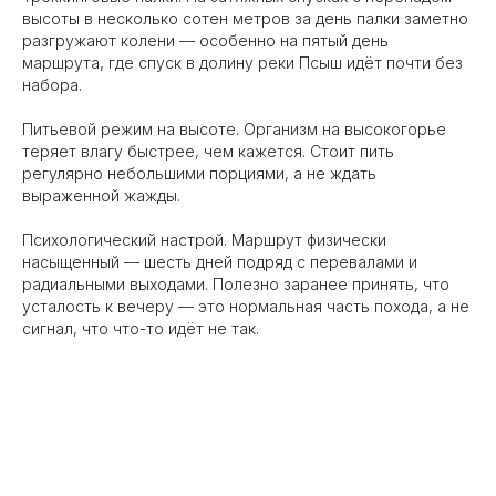
высоты в несколько сотен метров за день палки заметно
разгружают колени — особенно на пятый день
маршрута, где спуск в долину реки Псыш идёт почти без
набора.
Питьевой режим на высоте. Организм на высокогорье
теряет влагу быстрее, чем кажется. Стоит пить
регулярно небольшими порциями, а не ждать
выраженной жажды.
Психологический настрой. Маршрут физически
насыщенный — шесть дней подряд с перевалами и
радиальными выходами. Полезно заранее принять, что
усталость к вечеру — это нормальная часть похода, а не
сигнал, что что-то идёт не так.