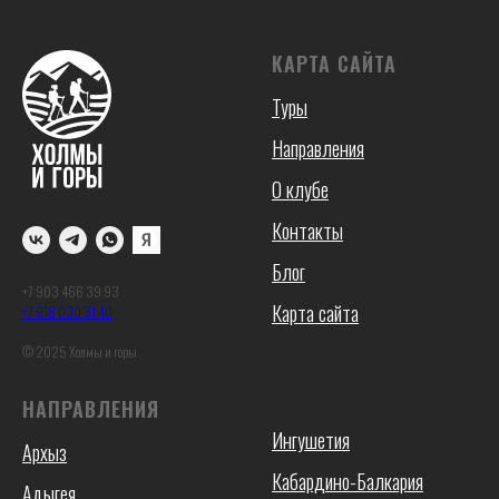
КАРТА САЙТА
Туры
Направления
О клубе
Контакты
Блог
+7 903 466 39 93
Карта сайта
+7 918 030 31 40
© 2025 Холмы и горы
НАПРАВЛЕНИЯ
Ингушетия
Архыз
Кабардино-Балкария
Адыгея