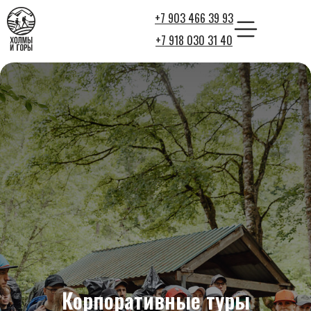
+7 903 466 39 93
+7 918 030 31 40
Корпоративные туры